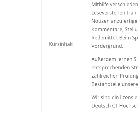
Mithilfe verschieden
Leseverstehen train
Notizen anzufertige
Kommentare, Stellu
Redemittel. Beim S
Kursinhalt
Vordergrund.
Außerdem lernen Si
entsprechenden Stru
zahlreichen Prüfun
Bestandteile unsere
Wir sind ein lizensi
Deutsch C1 Hochschu