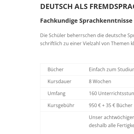
DEUTSCH ALS FREMDSPRA
Fachkundige Sprachkenntnisse
Die Schüler beherrschen die deutsche Sp
schriftlich zu einer Vielzahl von Themen 
Bücher
Einfach zum Studium
Kursdauer
8 Wochen
Umfang
160 Unterrichtsstu
Kursgebühr
950 € + 35 € Bücher
Unser achtwöchiger 
deshalb alle Fertig