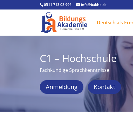
0511 713 03 996
info@bakhe.de
Deutsch als Fr
C1 – Hochschule
Fachkundige Sprachkenntnisse
Anmeldung
Kontakt