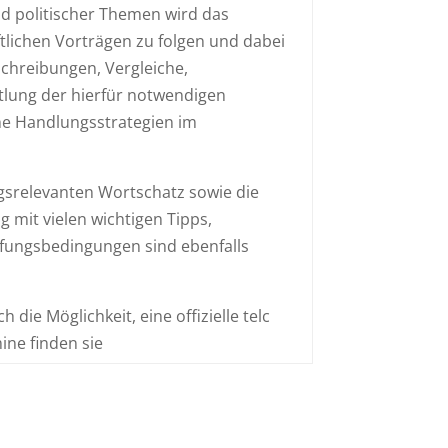
und politischer Themen wird das
ftlichen Vorträgen zu folgen und dabei
chreibungen, Vergleiche,
lung der hierfür notwendigen
he Handlungsstrategien im
gsrelevanten Wortschatz sowie die
g mit vielen wichtigen Tipps,
fungsbedingungen sind ebenfalls
die Möglichkeit, eine offizielle telc
ine finden sie