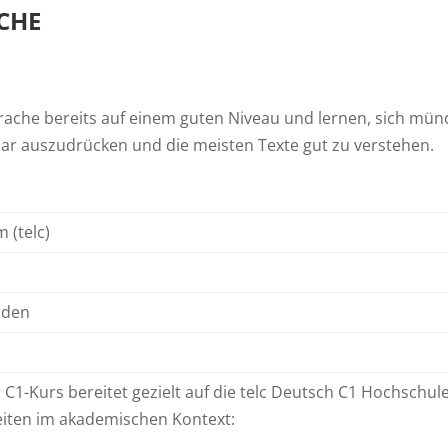
CHE
rache bereits auf einem guten Niveau und lernen, sich mün
klar auszudrücken und die meisten Texte gut zu verstehen.
 (telc)
nden
C1-Kurs bereitet gezielt auf die telc Deutsch C1 Hochschu
keiten im akademischen Kontext: