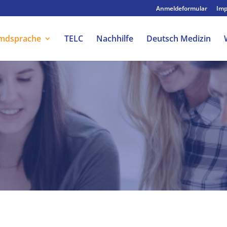
Anmeldeformular
Im
emdsprache
TELC
Nachhilfe
Deutsch Medizin