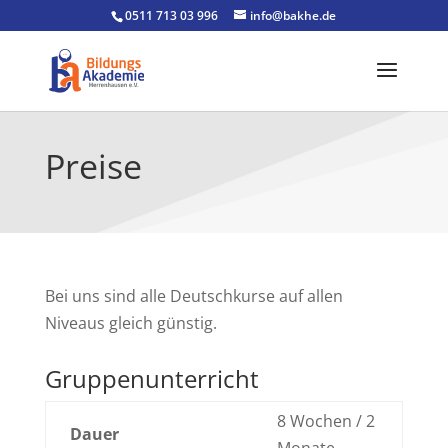
0511 713 03 996
info@bakhe.de
Preise
Bei uns sind alle Deutschkurse auf allen
Niveaus gleich günstig.
Gruppenunterricht
8 Wochen / 2
Dauer