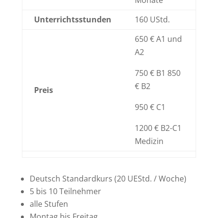
Monate
Unterrichtsstunden
160 UStd.
650 € A1 und
A2
750 € B1 850
€
B2
Preis
950 € C1
1200 € B2-C1
Medizin
Deutsch Standardkurs (20 UEStd. / Woche)
5 bis 10 Teilnehmer
alle Stufen
Montag bis Freitag